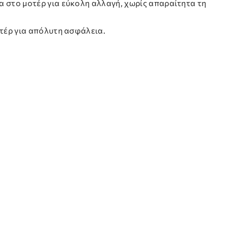
 στο μοτέρ για εύκολη αλλαγή, χωρίς απαραίτητα τη
οτέρ για απόλυτη ασφάλεια.