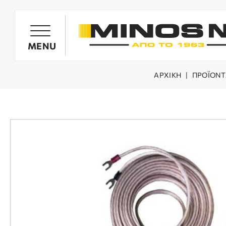
ΠΡΟΪΟΝΤΑ
MENU
ΑΡΧΙΚΗ
|
ΠΡΟΪΌΝΤ
ΕΛΑΙΟΡΑΒΔΙΣΤΙΚΆ
ΜΕΤΑΦΟΡΙΚΆ ΡΑΒΔΙΣΤΙΚΆ
ΨΕΚΑΣΤΙΚΆ ΣΥΓΚΡΟΤΉΜΑΤΑ
ΣΚΑΠΤΙΚΆ MINOS NIK
ΘΡΥΜΜΑΤΙΣΤΈΣ
ΑΝΤΑΛΛΑΚΤΙΚΆ