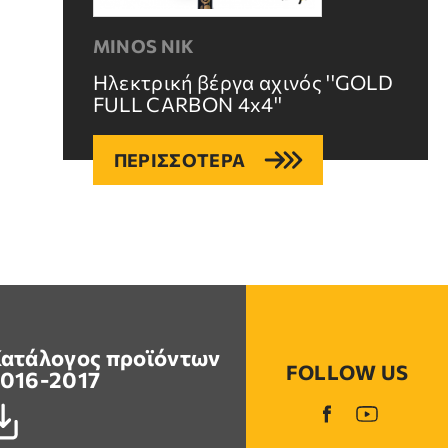
MINOS NIK
Ηλεκτρική βέργα αχινός ''GOLD
FULL CARBON 4x4''
ΠΕΡΙΣΣΟΤΕΡΑ
ατάλογος προϊόντων
FOLLOW US
016-2017