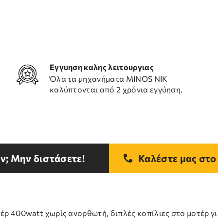
Εγγυηση καλης λειτουργιας
Όλα τα μηχανήματα ΜΙΝΟS NIK
καλύπτονται από 2 χρόνια εγγύηση.
ν; Μην διστάσετε!
Καλέστε μας στο
έρ 400watt χωρίς ανορθωτή, διπλές κοπίλιες στο μοτέρ 