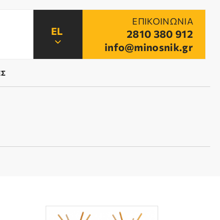
ΕΠΙΚΟΙΝΩΝΙΑ
2810 380 912
info@minosnik.gr
ΕΣ
ΤΑΡΙΟΥ