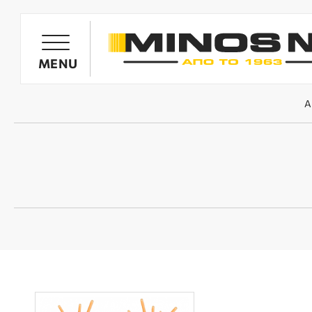
ΠΡΟΪΟΝΤΑ
MENU
Α
ΕΛΑΙΟΡΑΒΔΙΣΤΙΚΆ
ΜΕΤΑΦΟΡΙΚΆ ΡΑΒΔΙΣΤΙΚΆ
ΨΕΚΑΣΤΙΚΆ ΣΥΓΚΡΟΤΉΜΑΤΑ
ΣΚΑΠΤΙΚΆ MINOS NIK
BRANDS
ΘΡΥΜΜΑΤΙΣΤΈΣ
ΑΝΤΑΛΛΑΚΤΙΚΆ