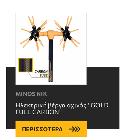
MINOS NIK
Ηλεκτρική βέργα αχινός ''GOLD
FULL CARBON''
ΠΕΡΙΣΣΟΤΕΡΑ