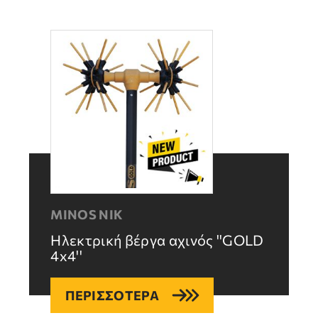
MINOS NIK
Ηλεκτρική βέργα αχινός ''GOLD
4x4''
ΠΕΡΙΣΣΟΤΕΡΑ