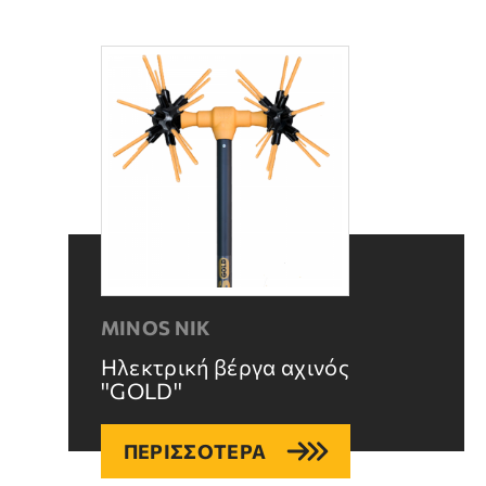
MINOS NIK
Ηλεκτρική βέργα αχινός
''GOLD''
ΠΕΡΙΣΣΟΤΕΡΑ