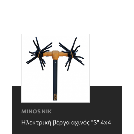
MINOS NIK
Ηλεκτρική βέργα αχινός "S" 4x4