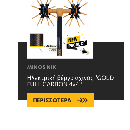
MINOS NIK
Ηλεκτρική βέργα αχινός ''GOLD
FULL CARBON 4x4''
ΠΕΡΙΣΣΟΤΕΡΑ