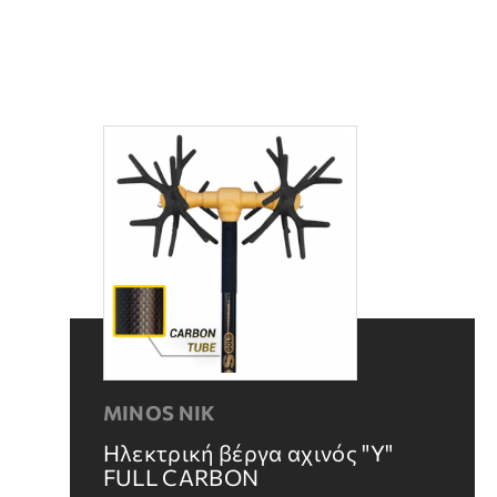
MINOS NIK
Ηλεκτρική βέργα αχινός "Y"
FULL CARBON