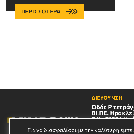
ΠΕΡΙΣΣΟΤΕΡΑ
ΔΙΕΥΘΥΝΣΗ
Οδός Ρ τετράγ
BI.ΠΕ. Ηρακλεί
Τ.Κ.: 71601,Ηρ
Κρήτης
Για να διασφαλίσουμε την καλύτερη εμπε