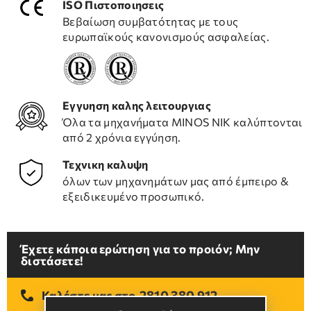
ISO Πιστοποιησεις
Βεβαίωση συμβατότητας με τους
ευρωπαϊκούς κανονισμούς ασφαλείας.
Εγγυηση καλης λειτουργιας
Όλα τα μηχανήματα ΜΙΝΟS NIK καλύπτονται
από 2 χρόνια εγγύηση.
Τεχνικη καλυψη
όλων των μηχανημάτων μας από έμπειρο &
εξειδικευμένο προσωπικό.
Έχετε κάποια ερώτηση για το προιόν; Μην
διστάσετε!
2810 380 912
Καλέστε μας στο