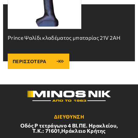
Prince Ψαλίδι κλαδέματος μπαταρίας 21V 2ΑΗ
ΠΕΡΙΣΣΟΤΕΡΑ
ΔΙΕΥΘΥΝΣΗ
Οδός Ρ τετράγωνο 4 BI.ΠΕ. Ηρακλείου,
Τ.Κ.: 71601,Ηράκλειο Κρήτης