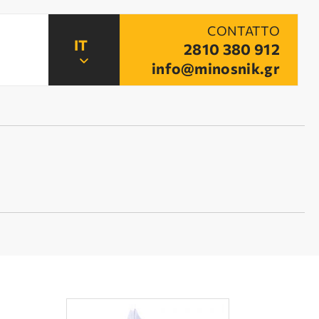
CONTATTO
2810 380 912
info@minosnik.gr