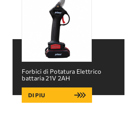
Forbici di Potatura Elettrico
battaria 21V 2ΑΗ
DI PIU