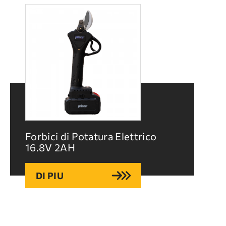
Forbici di Potatura Elettrico
16.8V 2ΑΗ
DI PIU