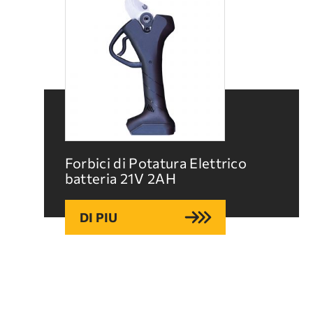
Forbici di Potatura Elettrico
batteria 21V 2ΑΗ
DI PIU