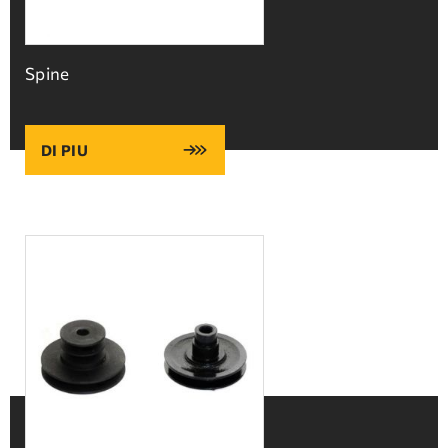
Spine
DI PIU