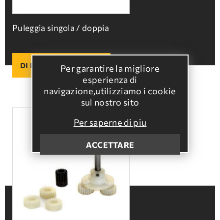
Puleggia singola / doppia
DI PIU
Per garantire la migliore
esperienza di
navigazione,utilizziamo i cookie
sul nostro sito
Per saperne di piu
ACCETTARE