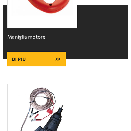
DOMANDE FREQUENTI
ASSISTENZA TECNICA
Maniglia motore
DI PIU