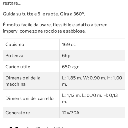
restare...
Guida su tutte e 6 le ruote. Gira a 360°.
È molto facile da usare, flessibile e adatto a terreni
impervi come zone rocciose e sabbiose.
Cubismo
169 cc
Potenza
6hp
Carico utile
650 kgr
Dimensioni della
L: 1.85 m. W: 0.90 m. H: 1.00
macchina
m.
L: 1,12 m. L: 0,70 m. H: 0,13
Dimensioni del carrello
m.
Generatore
12v/70A