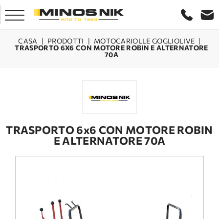
CASA
|
PRODOTTI
|
MOTOCARIOLLE GOGLIOLIVE
|
TRASPORTO 6X6 CON MOTORE ROBIN E ALTERNATORE
70A
CASA
AZIENDA
PRODOTTI
TRASPORTO 6x6 CON MOTORE ROBIN
E ALTERNATORE 70A
SERVIZIO
LASER CRETA
CONTATTO