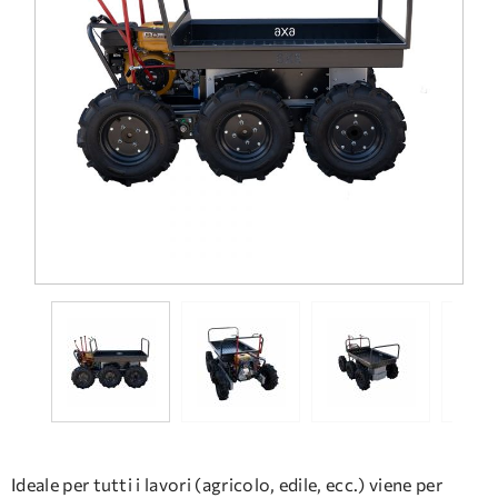
DOMANDE FREQUENTI
ASSISTENZA TECNICA
Ideale per tutti i lavori (agricolo, edile, ecc.) viene per