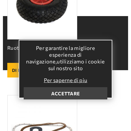
Per garantire la migliore
Ruota 260x85
esperienza di
navigazione,utilizziamo i cookie
sul nostro sito
DI PIU
Per saperne di piu
ACCETTARE