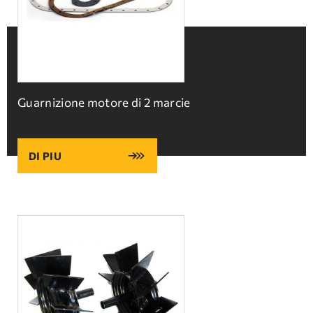
Guarnizione motore di 2 marcie
DI PIU