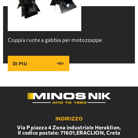
Coppia ruote a gabbia per motozzappe
DI PIU
INDIRIZZO
Via P piazza 4 Zona industriale Heraklion,
Il codice postale: 71601,ERACLION, Creta