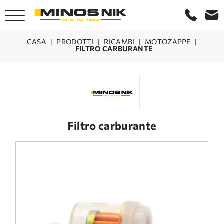
CASA
|
PRODOTTI
|
RICAMBI
|
MOTOZAPPE
|
FILTRO CARBURANTE
CASA
AZIENDA
PRODOTTI
Filtro carburante
SERVIZIO
LASER CRETA
CONTATTO