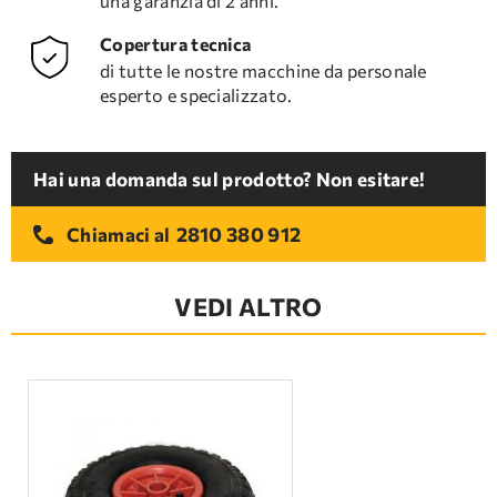
una garanzia di 2 anni.
Copertura tecnica
di tutte le nostre macchine da personale
esperto e specializzato.
Hai una domanda sul prodotto? Non esitare!
2810 380 912
Chiamaci al
VEDI ALTRO