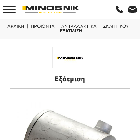
ΑΡΧΙΚΗ
|
ΠΡΟΪΌΝΤΑ
|
ΑΝΤΑΛΛΑΚΤΙΚΑ
|
ΣΚΑΠΤΙΚΟΥ
|
ΕΞΑΤΜΙΣΗ
ΑΡΧΙΚΗ
ΕΤΑΙΡΕΙΑ
ΠΡΟΪΟΝΤΑ
Εξάτμιση
ΕΞΥΠΗΡΕΤΗΣΗ
LASER ΚΡΗΤΗΣ
ΕΠΙΚΟΙΝΩΝΙΑ