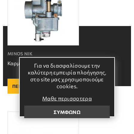
MINOS NIK
Καρμπυρατέρ
Για να διασφαλίσουμε την
καλύτερη εμπειρία πλοήγησης,
στο site μας χρησιμοποιούμε
cookies.
ΠΕΡΙΣΣΟΤΕΡΑ
Μαθε περισσοτερα
ΣΥΜΦΩΝΩ