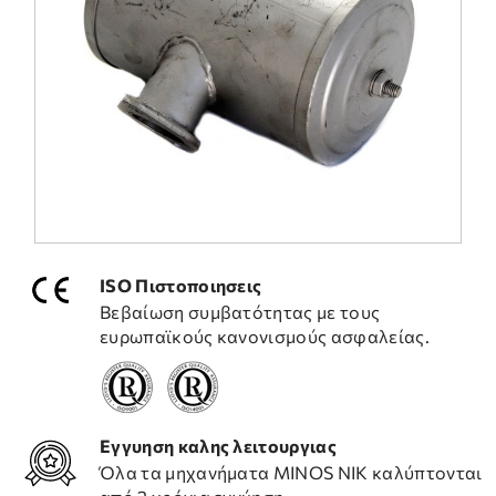
ΣΥΧΝΕΣ ΕΡΩΤΗΣΕΙΣ
ΤΕΧΝΙΚΗ ΥΠΟΣΤΗΡΙΞΗ
ISO Πιστοποιησεις
Βεβαίωση συμβατότητας με τους
ευρωπαϊκούς κανονισμούς ασφαλείας.
Εγγυηση καλης λειτουργιας
Όλα τα μηχανήματα ΜΙΝΟS NIK καλύπτονται