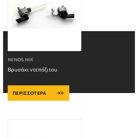
MINOS NIK
Βρυσάκι ντεπόζιτου
ΠΕΡΙΣΣΟΤΕΡΑ