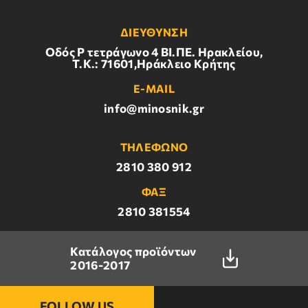
ΔΙΕΥΘΥΝΣΗ
Οδός Ρ τετράγωνο 4 BI.ΠΕ. Ηρακλείου,
Τ.Κ.: 71601,Ηράκλειο Κρήτης
E-MAIL
info@minosnik.gr
ΤΗΛΕΦΩΝΟ
2810 380 912
ΦΑΞ
2810 381554
Κατάλογος προϊόντων
2016-2017
FOLLOW US