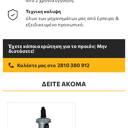
από 2 χρόνια εγγύηση.
Τεχνικη καλυψη
όλων των μηχανημάτων μας από έμπειρο &
εξειδικευμένο προσωπικό.
Έχετε κάποια ερώτηση για το προιόν; Μην
διστάσετε!
2810 380 912
Καλέστε μας στο
ΔΕΙΤΕ ΑΚΟΜΑ