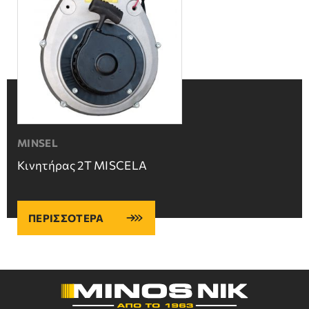
MINSEL
Κινητήρας 2Τ MISCELA
ΠΕΡΙΣΣΟΤΕΡΑ