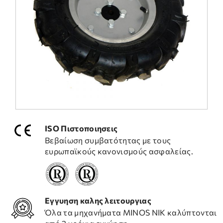
ΣΥΧΝΕΣ ΕΡΩΤΗΣΕΙΣ
ΤΕΧΝΙΚΗ ΥΠΟΣΤΗΡΙΞΗ
ISO Πιστοποιησεις
Βεβαίωση συμβατότητας με τους
ευρωπαϊκούς κανονισμούς ασφαλείας.
Εγγυηση καλης λειτουργιας
Όλα τα μηχανήματα ΜΙΝΟS NIK καλύπτονται