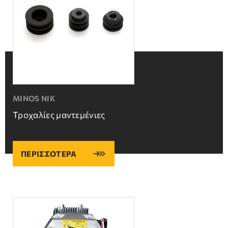
MINOS NIK
Τροχαλίες μαντεμένιες
ΠΕΡΙΣΣΟΤΕΡΑ