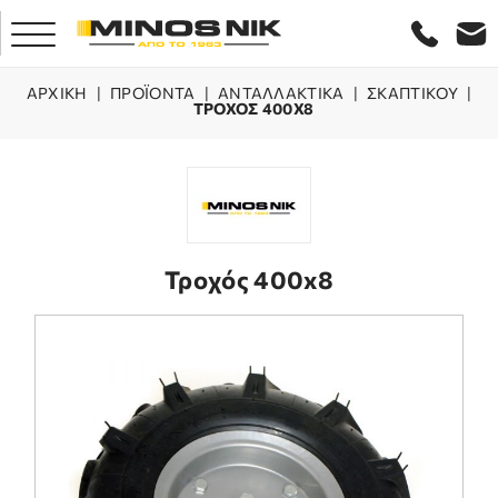
ΑΡΧΙΚΗ
|
ΠΡΟΪΌΝΤΑ
|
ΑΝΤΑΛΛΑΚΤΙΚΑ
|
ΣΚΑΠΤΙΚΟΥ
|
ΤΡΟΧΟΣ 400X8
ΑΡΧΙΚΗ
ΕΤΑΙΡΕΙΑ
ΠΡΟΪΟΝΤΑ
Τροχός 400x8
ΕΞΥΠΗΡΕΤΗΣΗ
LASER ΚΡΗΤΗΣ
ΕΠΙΚΟΙΝΩΝΙΑ