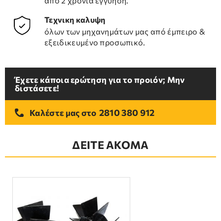
από 2 χρόνια εγγύηση.
Τεχνικη καλυψη
όλων των μηχανημάτων μας από έμπειρο &
εξειδικευμένο προσωπικό.
Έχετε κάποια ερώτηση για το προιόν; Μην
διστάσετε!
2810 380 912
Καλέστε μας στο
ΔΕΙΤΕ ΑΚΟΜΑ