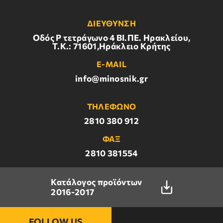
ΔΙΕΥΘΥΝΣΗ
Οδός Ρ τετράγωνο 4 BI.ΠΕ. Ηρακλείου,
Τ.Κ.: 71601,Ηράκλειο Κρήτης
E-MAIL
info@minosnik.gr
ΤΗΛΕΦΩΝΟ
2810 380 912
ΦΑΞ
2810 381554
Κατάλογος προϊόντων
2016-2017
FOLLOW US