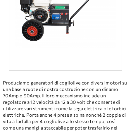
DOMANDE FREQUENTI
ASSISTENZA TECNICA
Produciamo generatori di cogliolive con diversi motori su
una base a ruote di nostra costruzione con un dinamo
70Amp o 90Amp. Il loro meccanismo include un
regolatore a 12 velocità da 12 a 30 volt che consente di
utilizzare vari strumenti come la sega elettrica o le forbici
elettriche. Porta anche 4 prese a spina nonchè 2 coppie di
vita a farfalla per 4 cogliolive allo stesso tempo, così
come una maniglia staccabile per poter trasferirlo nel