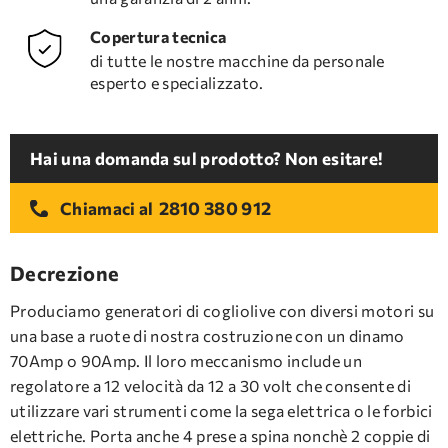
Copertura tecnica
di tutte le nostre macchine da personale
esperto e specializzato.
Hai una domanda sul prodotto? Non esitare!
2810 380 912
Chiamaci al
Decrezione
Produciamo generatori di cogliolive con diversi motori su
una base a ruote di nostra costruzione con un dinamo
70Amp o 90Amp. Il loro meccanismo include un
regolatore a 12 velocità da 12 a 30 volt che consente di
utilizzare vari strumenti come la sega elettrica o le forbici
elettriche. Porta anche 4 prese a spina nonchè 2 coppie di