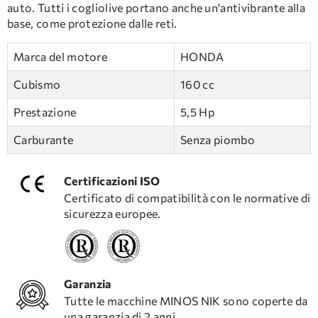
auto. Tutti i cogliolive portano anche un'antivibrante alla
base, come protezione dalle reti.
Marca del motore
HONDA
Cubismo
160 cc
Prestazione
5,5 Hp
Carburante
Senza piombo
Certificazioni ISO
Certificato di compatibilità con le normative di
sicurezza europee.
Garanzia
Tutte le macchine MINOS NIK sono coperte da
una garanzia di 2 anni.