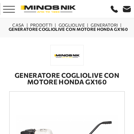
CASA
|
PRODOTTI
|
GOGLIOLIVE
|
GENERATORI
|
GENERATORE COGLIOLIVE CON MOTORE HONDA GX160
CASA
AZIENDA
PRODOTTI
GENERATORE COGLIOLIVE CON
MOTORE HONDA GX160
SERVIZIO
LASER CRETA
CONTATTO