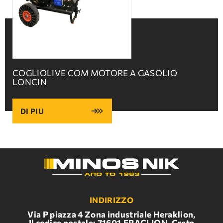
COGLIOLIVE COM MOTORE A GASOLIO
LONCIN
DI PIU
INDIRIZZO
Via P piazza 4 Zona industriale Heraklion,
Il codice postale: 71601,ERACLION, Creta