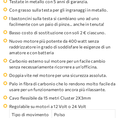
Testate in metallo con 5 anni di garanzia.
Con grasso sulla testa per gli ingranaggi in metallo.
I bastoncini sulla testa si cambiano uno ad uno
facilmente con un paio di pinze… anche in tenuta!
Basso costo di sostituzione con soli 2 € ciascuno.
Nuovo motore più potente da 400 watt senza
raddrizzatore in grado di soddisfare le esigenze di un
amatore e con batteria
Carbonio esterno sul motore per un facile cambio
senza necessariamente ricorrere a un'officina.
Doppia vite nel motore per una sicurezza assoluta.
Palo in fibra di carbonio che lo rendono molto facile da
usare per un funzionamento ancora più rilassante.
Cavo flessibile da 15 metri Cluster 2X3mm
Regolabile su motori a 12 Volt o 24 Volt
Tipo di movimento
Polso