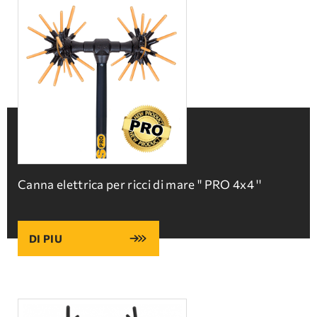
Canna elettrica per ricci di mare '' PRO 4x4 ''
DI PIU