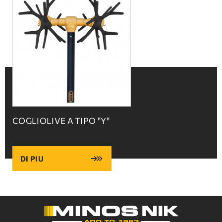
COGLIOLIVE A TIPO ''Υ''
DI PIU