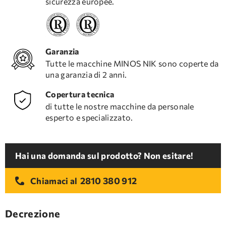
sicurezza europee.
Garanzia
Tutte le macchine MINOS NIK sono coperte da
una garanzia di 2 anni.
Copertura tecnica
di tutte le nostre macchine da personale
esperto e specializzato.
Hai una domanda sul prodotto? Non esitare!
2810 380 912
Chiamaci al
Decrezione