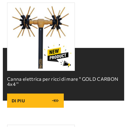
Canna elettrica per ricci di mare '' GOLD CARBON
4x4 ''
DI PIU