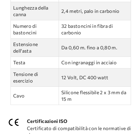
Lunghezza della
2,4 metri, palo in carbonio
canna
Numero di
32 bastoncini in fibra di
bastoncini
carbonio
Estensione
Da 0,60 m. fino a 0,80 m.
dell'asta
Testa
Con ingranaggi in acciaio
Tensione di
12 Volt, DC 400 watt
esercizio
Silicone flessibile 2 x 3 mm da
Cavo
15 m
Certificazioni ISO
Certificato di compatibilità con le normative di