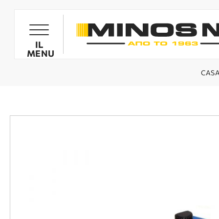
PRODOTTI
IL
MENU
CAS
GOGLIOLIVE
MOTOCARIOLLE GOGLIOLIVE
SPRUZZATORI
MOTOZAPPE MINOS NIK
BIOTRITURATORI
RICAMBI