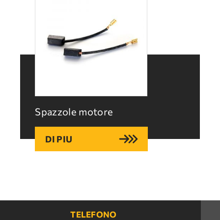
Spazzole motore
DI PIU
TELEFONO