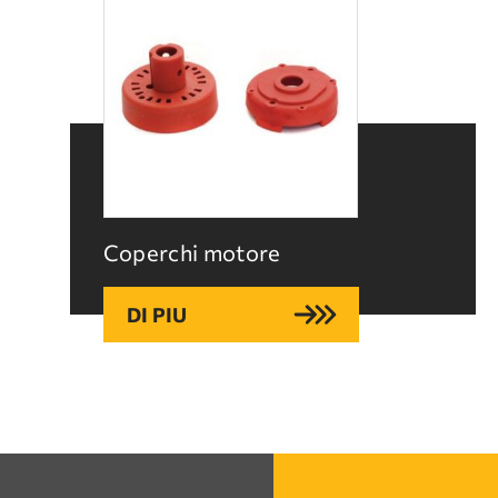
Coperchi motore
DI PIU