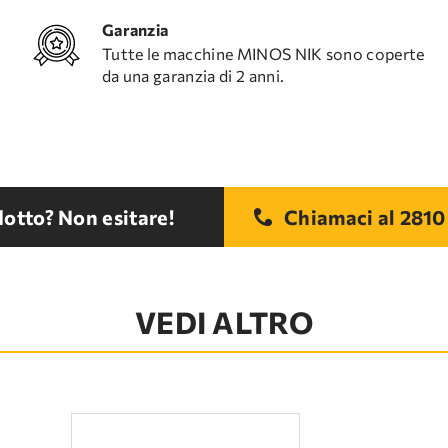
Garanzia
Tutte le macchine MINOS NIK sono coperte
da una garanzia di 2 anni.
otto? Non esitare!
Chiamaci al
2810
VEDI ALTRO