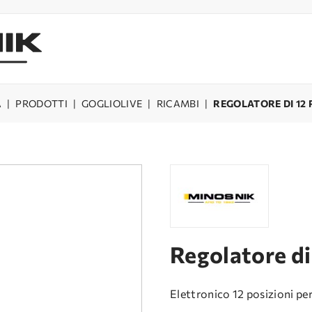
A
|
PRODOTTI
|
GOGLIOLIVE
|
RICAMBI
|
REGOLATORE DI 12 
Regolatore di
Elettronico 12 posizioni p