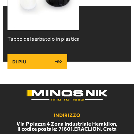
Tappo del serbatoio in plastica
DI PIU
INDIRIZZO
Via P piazza 4 Zona industriale Heraklion,
Il codice postale: 71601,ERACLION, Creta