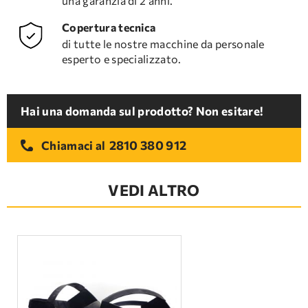
una garanzia di 2 anni.
Copertura tecnica
di tutte le nostre macchine da personale
esperto e specializzato.
Hai una domanda sul prodotto? Non esitare!
2810 380 912
Chiamaci al
VEDI ALTRO