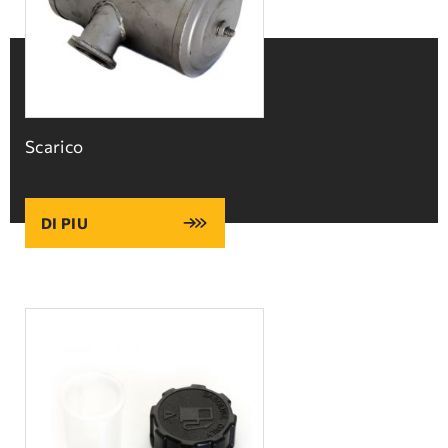
Scarico
DI PIU