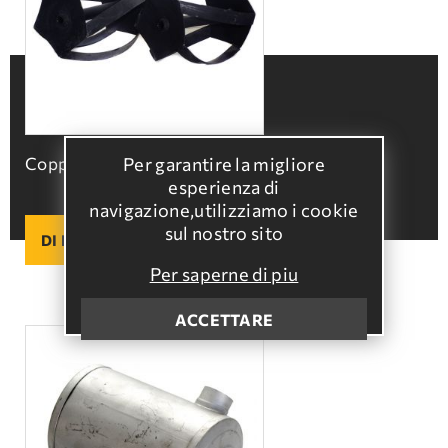
Per garantire la migliore
Coppia rulli tagliaerba per motozappa
esperienza di
navigazione,utilizziamo i cookie
sul nostro sito
DI PIU
Per saperne di piu
ACCETTARE