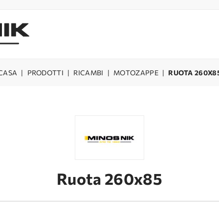
CASA
|
PRODOTTI
|
RICAMBI
|
MOTOZAPPE
|
RUOTA 260X8
Ruota 260x85