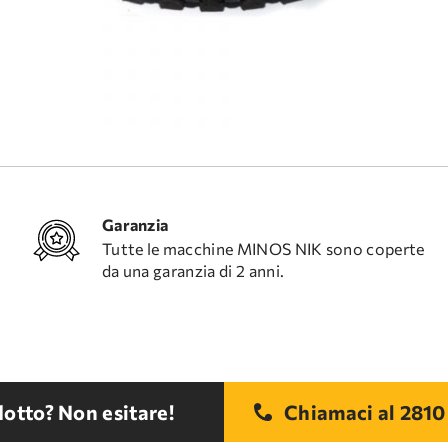
Garanzia
Tutte le macchine MINOS NIK sono coperte
da una garanzia di 2 anni.
otto? Non esitare!
Chiamaci al
2810