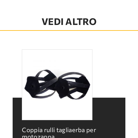
VEDI ALTRO
Coppia rulli tagliaerba per
motozappa