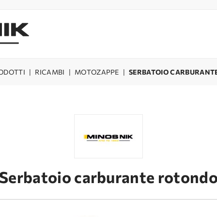
ODOTTI
|
RICAMBI
|
MOTOZAPPE
|
SERBATOIO CARBURANT
Serbatoio carburante rotond