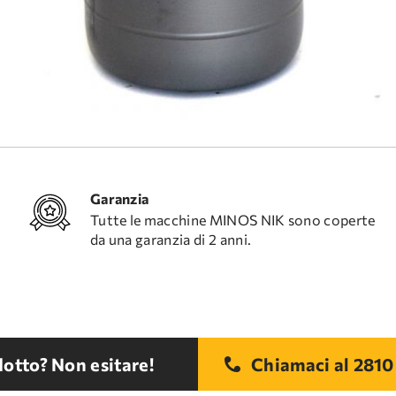
Garanzia
Tutte le macchine MINOS NIK sono coperte
da una garanzia di 2 anni.
otto? Non esitare!
Chiamaci al
2810