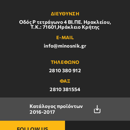
ΔΙΕΥΘΥΝΣΗ
Οδός Ρ τετράγωνο 4 BI.ΠΕ. Ηρακλείου,
Τ.Κ.: 71601,Ηράκλειο Κρήτης
E-MAIL
info@minosnik.gr
ΤΗΛΕΦΩΝΟ
2810 380 912
ΦΑΞ
2810 381554
Κατάλογος προϊόντων
2016-2017
FOLLOW US