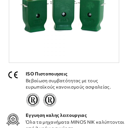
ΣΥΧΝΕΣ ΕΡΩΤΗΣΕΙΣ
ΤΕΧΝΙΚΗ ΥΠΟΣΤΗΡΙΞΗ
ISO Πιστοποιησεις
Βεβαίωση συμβατότητας με τους
ευρωπαϊκούς κανονισμούς ασφαλείας.
Εγγυηση καλης λειτουργιας
Όλα τα μηχανήματα ΜΙΝΟS NIK καλύπτονται