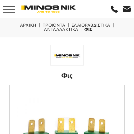
ΑΡΧΙΚΗ
|
ΠΡΟΪΌΝΤΑ
|
ΕΛΑΙΟΡΑΒΔΙΣΤΙΚΑ
|
ΑΝΤΑΛΛΑΚΤΙΚΑ
|
ΦΙΣ
ΑΡΧΙΚΗ
ΕΤΑΙΡΕΙΑ
ΠΡΟΪΟΝΤΑ
Φις
ΕΞΥΠΗΡΕΤΗΣΗ
LASER ΚΡΗΤΗΣ
ΕΠΙΚΟΙΝΩΝΙΑ