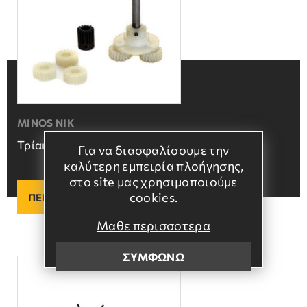
MINOS NIK
Τρίαινα – Γρανάζια
Για να διασφαλίσουμε την
καλύτερη εμπειρία πλοήγησης,
στο site μας χρησιμοποιούμε
cookies.
ΠΕΡΙΣΣΟΤΕΡΑ
Μαθε περισσοτερα
ΣΥΜΦΩΝΩ