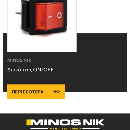
MINOS NIK
Διακόπτης ON/OFF
ΠΕΡΙΣΣΟΤΕΡΑ