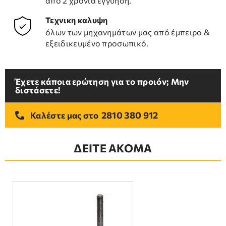
από 2 χρόνια εγγύηση.
Τεχνικη καλυψη
όλων των μηχανημάτων μας από έμπειρο &
εξειδικευμένο προσωπικό.
Έχετε κάποια ερώτηση για το προιόν; Μην
διστάσετε!
2810 380 912
Καλέστε μας στο
ΔΕΙΤΕ ΑΚΟΜΑ