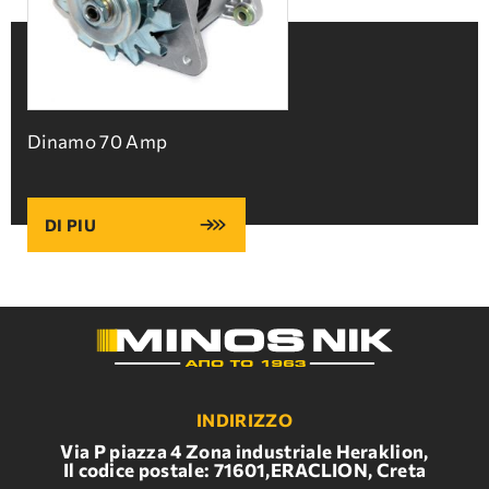
Dinamo 70 Αmp
DI PIU
INDIRIZZO
Via P piazza 4 Zona industriale Heraklion,
Il codice postale: 71601,ERACLION, Creta