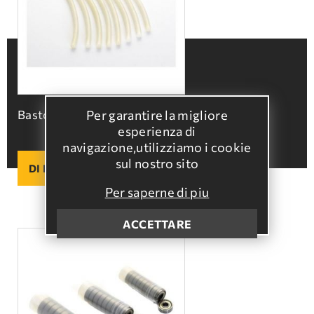
Per garantire la migliore
Bastoncini della cogliolive a tipo ''T''
esperienza di
navigazione,utilizziamo i cookie
sul nostro sito
DI PIU
Per saperne di piu
ACCETTARE