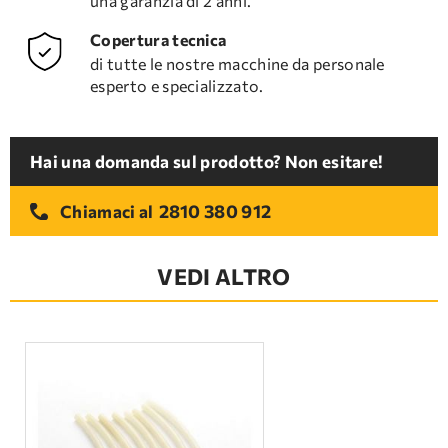
una garanzia di 2 anni.
Copertura tecnica
di tutte le nostre macchine da personale
esperto e specializzato.
Hai una domanda sul prodotto? Non esitare!
2810 380 912
Chiamaci al
VEDI ALTRO